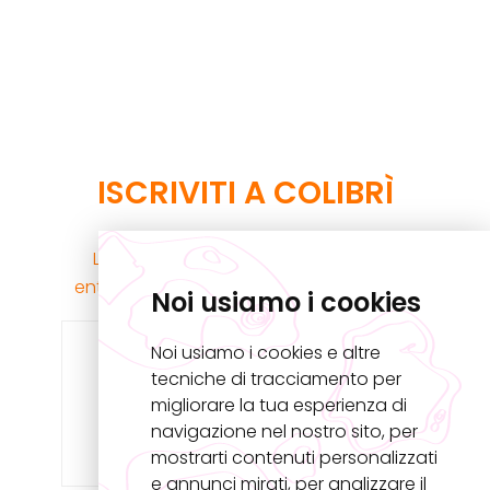
ISCRIVITI A COLIBRÌ
La Newsletter collaborativa di U.Rise:
entra a far parte della nostra comunità!
Noi usiamo i cookies
Noi usiamo i cookies e altre
tecniche di tracciamento per
migliorare la tua esperienza di
navigazione nel nostro sito, per
mostrarti contenuti personalizzati
e annunci mirati, per analizzare il