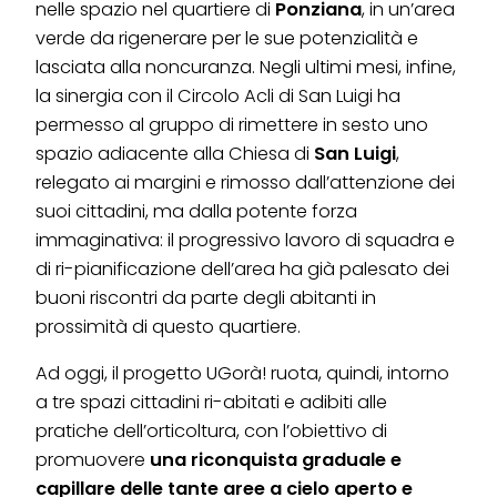
nelle spazio nel quartiere di
Ponziana
, in un’area
verde da rigenerare per le sue potenzialità e
lasciata alla noncuranza. Negli ultimi mesi, infine,
la sinergia con il Circolo Acli di San Luigi ha
permesso al gruppo di rimettere in sesto uno
spazio adiacente alla Chiesa di
San Luigi
,
relegato ai margini e rimosso dall’attenzione dei
suoi cittadini, ma dalla potente forza
immaginativa: il progressivo lavoro di squadra e
di ri-pianificazione dell’area ha già palesato dei
buoni riscontri da parte degli abitanti in
prossimità di questo quartiere.
Ad oggi, il progetto UGorà! ruota, quindi, intorno
a tre spazi cittadini ri-abitati e adibiti alle
pratiche dell’orticoltura, con l’obiettivo di
promuovere
una riconquista graduale e
capillare delle tante aree a cielo aperto e