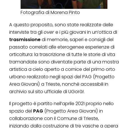
Fotografia di Morena Pinto
A questo proposito, sono state realizzate delle
interviste tra gli
over
e i più giovani in un’ottica di
trasmissione
di memorie, saperi e consigli del
passato correlati alle eterogenee esperienze di
orticoltura: la trascrizione di tutte le storie di vita
tramandate sono diventate parte di una mostra
artistica a cielo aperto a cornice del primo orto
urbano realizzato negli spazi del PAG (Progetto
Area Giovani) a Trieste, nonché accessibili in
archivio sul sito ufficiale di UGorà!.
Il progetto è partito nell’aprile 2021 proprio nello
spazio del
PAG
(Progetto Area Giovani) in
collaborazione con il Comune di Trieste,
iniziando dalla costruzione di tre vasche a opera