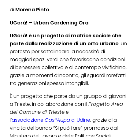
di
Morena Pinto
UGorà! – Urban Gardening Ora
UGorà! è un progetto di matrice sociale che
parte dalla realizzazione di un orto urbano
: un
pretesto per sottolineare la necessità di
maggiori spazi verdi che favoriscano condizioni
di benessere collettivo e al contempo vivifichino,
grazie a momenti d’incontro, gli sguardi rarefatti
tra generazioni spesso intangibili.
È un progetto che parte da un gruppo di giovani
a Trieste, in collaborazione con il
Progetto Area
del Comune di Trieste
e
l’
associazione
Cas*Aupa
di Udine
, grazie alla
vincita del bando “Si può fare” promosso dal
Ministero del Lavoro e delle Politiche Sociali.