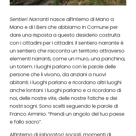
Sentieri Narranti
nasce all’interno di Mano a
Mano e di I Beni che abbiamo in Comune per
dare una risposta a questo desiderio costruita
con i cittadini per i cittadini. Il sentiero narrante è
un sentiero che racconta un territorio attraverso
elementi narranti, come un muro, una panchina,
un totem. I luoghi parlano con le parole delle
persone che li vivono, da anziani a nuovi
abitanti. I luoghi parlano e ricordano altri luoghi
anche lontani. I luoghi parlano e ci ricordano di
noi, delle nostre vite, delle nostre fatiche e dei
nostri sogni. Sono scelti seguendo le parole di
Franco Arminio: “Prendi un angolo del tuo paese
e fallo sacro”.
All’interno di
laboratori sociali
, momenti di