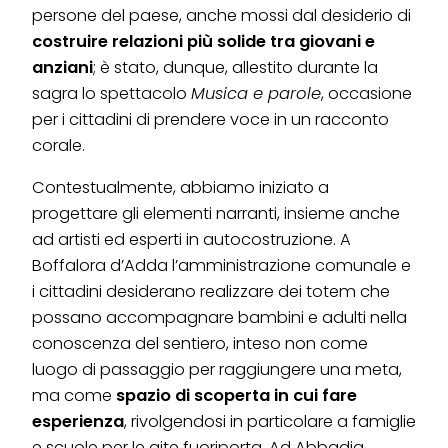
persone del paese, anche mossi dal desiderio di
costruire relazioni più solide tra giovani e
anziani
; è stato, dunque, allestito durante la
sagra lo spettacolo
Musica e parole
, occasione
per i cittadini di prendere voce in un racconto
corale.
Contestualmente, abbiamo iniziato a
progettare gli elementi narranti, insieme anche
ad artisti ed esperti in autocostruzione. A
Boffalora d’Adda l’amministrazione comunale e
i cittadini desiderano realizzare dei totem che
possano accompagnare bambini e adulti nella
conoscenza del sentiero, inteso non come
luogo di passaggio per raggiungere una meta,
ma come
spazio di scoperta in cui fare
esperienza
, rivolgendosi in particolare a famiglie
e scuole per le gite fuoriporta. Ad Abbadia