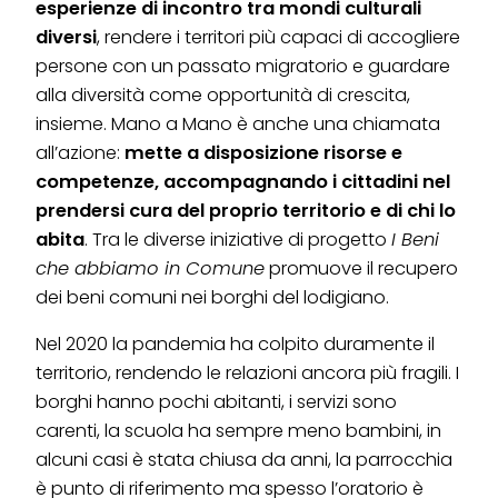
esperienze di incontro tra mondi culturali
diversi
, rendere i territori più capaci di accogliere
persone con un passato migratorio e guardare
alla diversità come opportunità di crescita,
insieme. Mano a Mano è anche una chiamata
all’azione:
mette a disposizione risorse e
competenze, accompagnando i cittadini nel
prendersi cura del proprio territorio e di chi lo
abita
. Tra le diverse iniziative di progetto
I Beni
che abbiamo in Comune
promuove il recupero
dei beni comuni nei borghi del lodigiano.
Nel 2020 la pandemia ha colpito duramente il
territorio, rendendo le relazioni ancora più fragili. I
borghi hanno pochi abitanti, i servizi sono
carenti, la scuola ha sempre meno bambini, in
alcuni casi è stata chiusa da anni, la parrocchia
è punto di riferimento ma spesso l’oratorio è