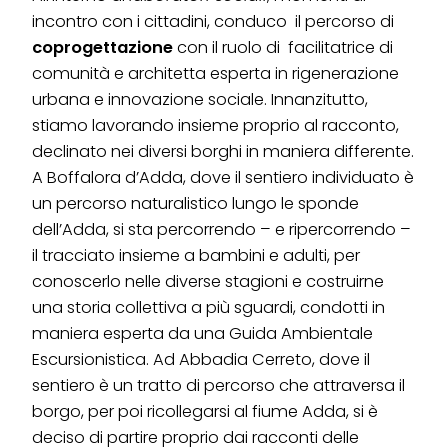
incontro con i cittadini, conduco il percorso di
coprogettazione
con il ruolo di facilitatrice di
comunità e architetta esperta in rigenerazione
urbana e innovazione sociale. Innanzitutto,
stiamo lavorando insieme proprio al racconto,
declinato nei diversi borghi in maniera differente.
A Boffalora d’Adda, dove il sentiero individuato è
un percorso naturalistico lungo le sponde
dell’Adda, si sta percorrendo – e ripercorrendo –
il tracciato insieme a bambini e adulti, per
conoscerlo nelle diverse stagioni e costruirne
una storia collettiva a più sguardi, condotti in
maniera esperta da una Guida Ambientale
Escursionistica. Ad Abbadia Cerreto, dove il
sentiero è un tratto di percorso che attraversa il
borgo, per poi ricollegarsi al fiume Adda, si è
deciso di partire proprio dai racconti delle