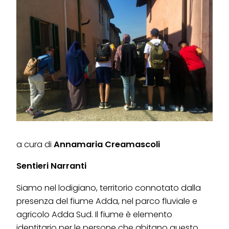
a cura di
Annamaria Creamascoli
Sentieri Narranti
Siamo nel lodigiano, territorio connotato dalla
presenza del fiume Adda, nel parco fluviale e
agricolo Adda Sud. Il fiume è elemento
identitario per le persone che abitano questo