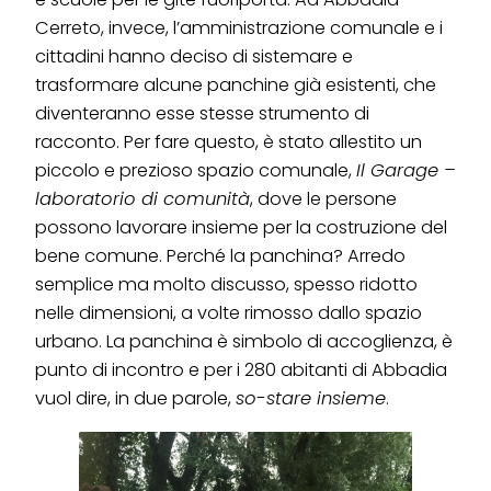
Cerreto, invece, l’amministrazione comunale e i
cittadini hanno deciso di sistemare e
trasformare alcune panchine già esistenti, che
diventeranno esse stesse strumento di
racconto. Per fare questo, è stato allestito un
piccolo e prezioso spazio comunale,
Il Garage –
laboratorio di comunità
, dove le persone
possono lavorare insieme per la costruzione del
bene comune. Perché la panchina? Arredo
semplice ma molto discusso, spesso ridotto
nelle dimensioni, a volte rimosso dallo spazio
urbano. La panchina è simbolo di accoglienza, è
punto di incontro e per i 280 abitanti di Abbadia
vuol dire, in due parole,
so-stare insieme
.