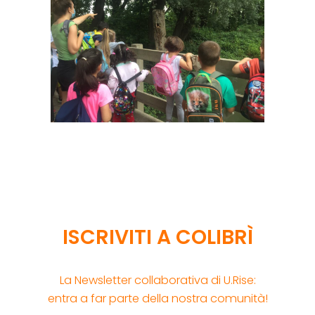
ISCRIVITI A COLIBRÌ
La Newsletter collaborativa di U.Rise:
entra a far parte della nostra comunità!