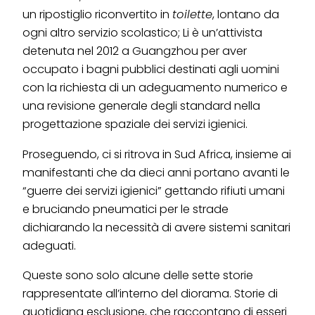
un ripostiglio riconvertito in
toilette
, lontano da
ogni altro servizio scolastico; Li è un’attivista
detenuta nel 2012 a Guangzhou per aver
occupato i bagni pubblici destinati agli uomini
con la richiesta di un adeguamento numerico e
una revisione generale degli standard nella
progettazione spaziale dei servizi igienici.
Proseguendo, ci si ritrova in Sud Africa, insieme ai
manifestanti che da dieci anni portano avanti le
“guerre dei servizi igienici” gettando rifiuti umani
e bruciando pneumatici per le strade
dichiarando la necessità di avere sistemi sanitari
adeguati.
Queste sono solo alcune delle sette storie
rappresentate all’interno del diorama. Storie di
quotidiana esclusione, che raccontano di esseri