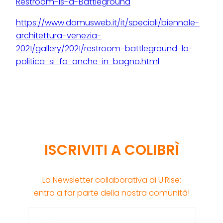
Restroom-is-a-Battleground
https://www.domusweb.it/it/speciali/biennale-
architettura-venezia-
2021/gallery/2021/restroom-battleground-la-
politica-si-fa-anche-in-bagno.html
ISCRIVITI A COLIBRÌ
La Newsletter collaborativa di U.Rise:
entra a far parte della nostra comunità!