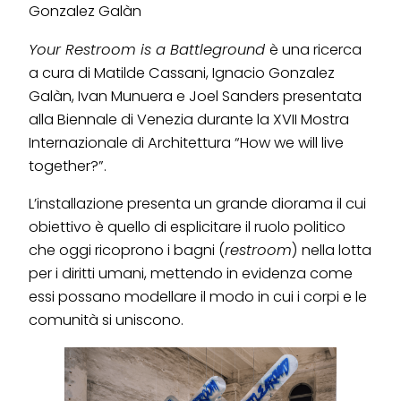
Gonzalez Galàn
Your Restroom is a Battleground
è una ricerca
a cura di Matilde Cassani, Ignacio Gonzalez
Galàn, Ivan Munuera e Joel Sanders presentata
alla Biennale di Venezia durante la XVII Mostra
Internazionale di Architettura “How we will live
together?”.
L’installazione presenta un grande diorama il cui
obiettivo è quello di esplicitare il ruolo politico
che oggi ricoprono i bagni (
restroom
) nella lotta
per i diritti umani, mettendo in evidenza come
essi possano modellare il modo in cui i corpi e le
comunità si uniscono.