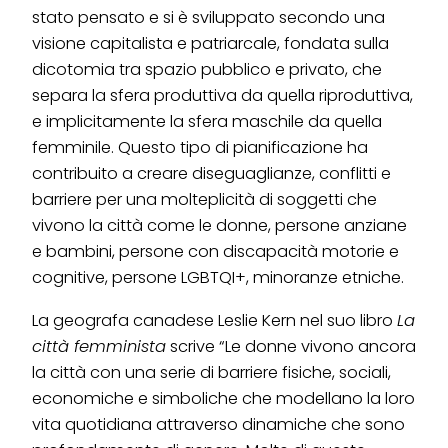
stato pensato e si è sviluppato secondo una
visione capitalista e patriarcale, fondata sulla
dicotomia tra spazio pubblico e privato, che
separa la sfera produttiva da quella riproduttiva,
e implicitamente la sfera maschile da quella
femminile. Questo tipo di pianificazione ha
contribuito a creare diseguaglianze, conflitti e
barriere per una molteplicità di soggetti che
vivono la città come le donne, persone anziane
e bambini, persone con discapacità motorie e
cognitive, persone LGBTQI+, minoranze etniche.
La geografa canadese Leslie Kern nel suo libro
La
città femminista
scrive “Le donne vivono ancora
la città con una serie di barriere fisiche, sociali,
economiche e simboliche che modellano la loro
vita quotidiana attraverso dinamiche che sono