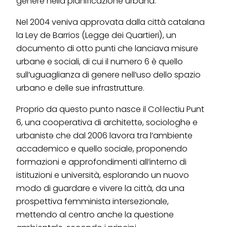
genere nella pianificazione urbana.
Nel 2004 veniva approvata dalla città catalana
la Ley de Barrios (Legge dei Quartieri), un
documento di otto punti che lanciava misure
urbane e sociali, di cui il numero 6 è quello
sull’uguaglianza di genere nell’uso dello spazio
urbano e delle sue infrastrutture.
Proprio da questo punto nasce il Col·lectiu Punt
6, una cooperativa di architettə, sociologhə e
urbanistə che dal 2006 lavora tra l’ambiente
accademico e quello sociale, proponendo
formazioni e approfondimenti all’interno di
istituzioni e università, esplorando un nuovo
modo di guardare e vivere la città, da una
prospettiva femminista intersezionale,
mettendo al centro anche la questione