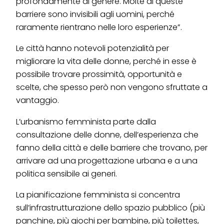
profondamente di genere. Molte di queste
barriere sono invisibili agli uomini, perché
raramente rientrano nelle loro esperienze”.
Le città hanno notevoli potenzialità per
migliorare la vita delle donne, perché in esse è
possibile trovare prossimità, opportunità e
scelte, che spesso però non vengono sfruttate a
vantaggio.
L’urbanismo femminista parte dalla
consultazione delle donne, dell’esperienza che
fanno della città e delle barriere che trovano, per
arrivare ad una progettazione urbana e a una
politica sensibile ai generi.
La pianificazione femminista si concentra
sull’infrastrutturazione dello spazio pubblico (più
panchine, più giochi per bambinə, più toilettes,