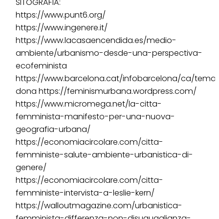
SITOGRAFIA:
https://www.punt6.org/
https://www.ingenere.it/
https://www.lacasaencendida.es/medio-
ambiente/urbanismo-desde-una-perspectiva-
ecofeminista
https://www.barcelona.cat/infobarcelona/ca/tema
dona https://feminismurbana.wordpress.com/
https://www.micromega.net/la-citta-
femminista-manifesto-per-una-nuova-
geografia-urbana/
https://economiacircolare.com/citta-
femministe-salute-ambiente-urbanistica-di-
genere/
https://economiacircolare.com/citta-
femministe-intervista-a-leslie-kern/
https://walloutmagazine.com/urbanistica-
femminista-differenza-non-disuguaglianza-