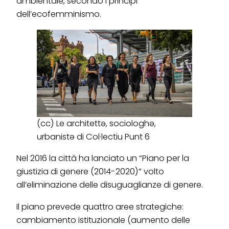
ambientale, secondo i principi
dell’ecofemminismo.
(cc) Le architettə, sociologhə,
urbanistə di Col·lectiu Punt 6
Nel 2016 la città ha lanciato un “Piano per la
giustizia di genere (2014-2020)” volto
all’eliminazione delle disuguaglianze di genere.
Il piano prevede quattro aree strategiche:
cambiamento istituzionale (aumento delle