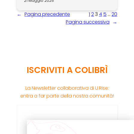
21 Maggio 2025
←
Pagina precedente
1
2
3
4
5
…
20
Pagina successiva
→
ISCRIVITI A COLIBRÌ
La Newsletter collaborativa di U.Rise:
entra a far parte della nostra comunità!